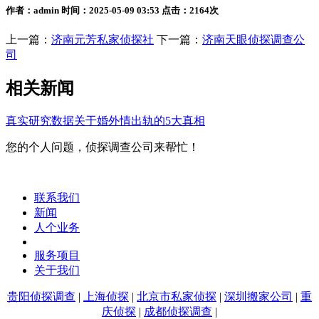
作者：admin 时间：2025-05-09 03:53 点击：2164次
上一篇：
济南元芳私家侦探社
下一篇：
济南天眼侦探调查公
司
相关新闻
真实研究数据关于婚外情出轨的5大真相
您的个人问题，侦探调查公司来帮忙！
联系我们
新闻
人个业务
服务项目
关于我们
贵阳侦探调查
|
上海侦探
|
北京市私家侦探
|
深圳搬家公司
|
重
庆侦探
|
成都侦探调查
|