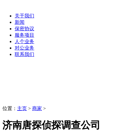
关于我们
新闻
保密协议
服务项目
人个业务
对公业务
联系我们
商家
LaoBing
位置：
主页
>
商家
>
济南唐探侦探调查公司